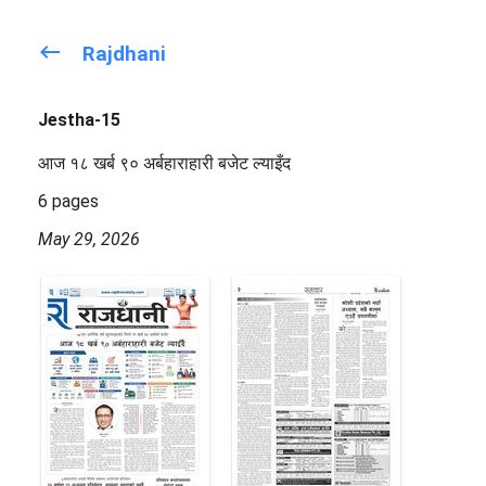
keyboard_backspace
Rajdhani
Jestha-15
आज १८ खर्ब ९० अर्बहाराहारी बजेट ल्याइँद
6 pages
May 29, 2026